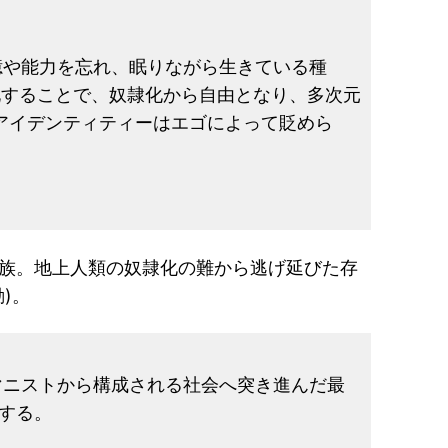
憶や能力を忘れ、眠りながら生きている種
進化することで、奴隷化から自由となり、多次元
アイデンティティーはエゴによって貶めら
族。地上人類の奴隷化の難から逃げ延びた存
)。
ーマニストから構成される社会へ突き進んだ最
する。