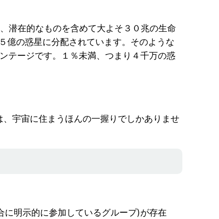
は、潜在的なものを含めて大よそ３０兆の生命
４５億の惑星に分配されています。そのような
センテージです。１％未満、つまり４千万の惑
族は、宇宙に住まうほんの一握りでしかありませ
合に明示的に参加しているグループ)が存在