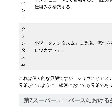
ペ
仕組みを構築する。
ン
ト
ク
ォ
ン
小説「クォンタスム」に登場。流れを
タ
ロウカナド」。
ス
ム
これは個人的な見解ですが、シリウスとアヌ
兄弟がいるように、銀河においても兄弟であ
第7スーパーユニバースにおける