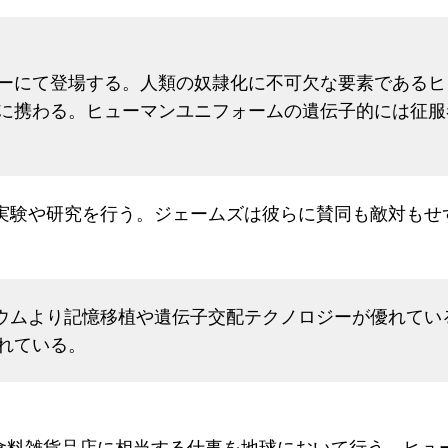
ーにて登場する。人類の奴隷化に不可欠な要素であるヒ
に携わる。ヒューマンユニフォームの遺伝子的には征服
で実験や研究を行う。ジェームズは彼らに賛同も敵対も
テウムより記憶移植や遺伝子交配テクノロジーが優れて
れている。
食料雑貨品店に相当する仕事を地球において行う。ヒュ