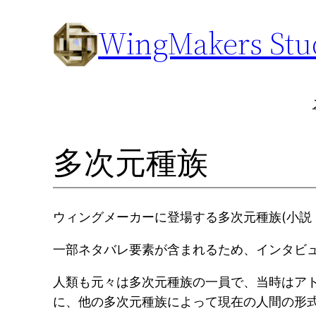
内
WingMakers Stu
容
を
ス
キ
ッ
プ
多次元種族
ウィングメーカーに登場する多次元種族(小説
一部ネタバレ要素が含まれるため、インタビ
人類も元々は多次元種族の一員で、当時はアト
に、他の多次元種族によって現在の人間の形式