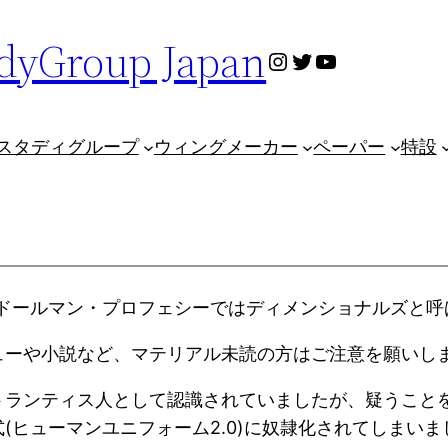
dyGroup Japan
Instagram
Twitter
YouTube
スタディグループ
ウィングメーカー
ペーパー
特設
ドールマン・プロフェシーではディメンショナルズと呼
ューや小説など、マテリアル未読の方はご注意を願いし
ランティス人として認識されていましたが、疑うことを
(ヒューマンユニフォーム2.0)に奴隷化されてしまいま