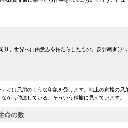
司り、世界へ自由意志を持たらしたもの。反計画者(ア
ンナキは兄弟のような印象を受けます。地上の家族の兄
りながら仲違している、そういう種族に見えています。
生命の数