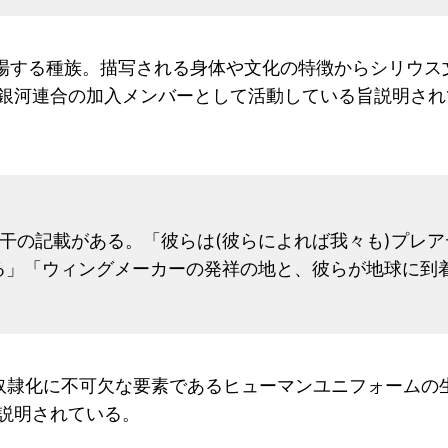
登場する種族。描写される身体や文化の特徴からシリウ
銀河連合の加入メンバーとして活動している旨説明され
に若干の記載がある。「彼らは(彼らによれば我々も)プ
る」「ウィングメーカーの発祥の地と、彼らが地球に到
奴隷化に不可欠な要素であるヒューマンユニフォームの
説明されている。