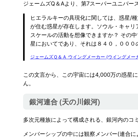
ジェームズQ＆Aより、第7スーパーユニバー
ヒエラルキーの具現化に関しては、惑星/
が住む惑星が存在します。ソウル・キャリ
スケールの活動を想像できますか？ その
星においてであり、それは８４０，０００
ジェームズＱ＆Ａ ウイングメーカー (ウイングメー
この文言から、この宇宙には4,000万の惑
ん。
銀河連合 (天の川銀河)
多次元種族によって構成される、銀河内のコ
メンバーシップの中には観察メンバー(連合に