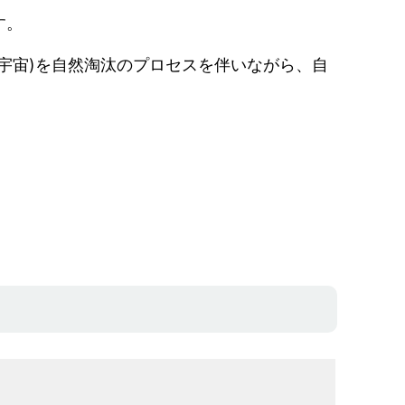
す。
宇宙)を自然淘汰のプロセスを伴いながら、自